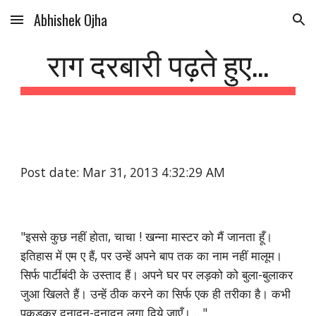
Abhishek Ojha
Skip to main content
Skip to navigation
राग दरबारी पढ़ते हुए...
Post date: Mar 31, 2013 4:32:29 AM
"इससे कुछ नहीं होता, चाचा ! खन्ना मास्टर को मैं जानता हूँ। 
इतिहास में एम ए हैं, पर उन्हें अपने बाप तक का नाम नहीं मालूम। 
सिर्फ पार्टीबंदी के उस्ताद हैं। अपने घर पर लड़को को बुला-बुलाकर 
जुआ खिलते हैं। उन्हें ठीक करने का सिर्फ एक ही तरीका है। कभी 
पकड़कर दनादन-दनादन लगा दिये जाएँ। ..."