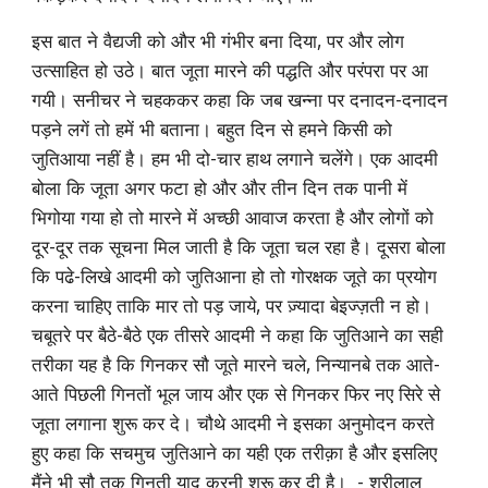
इस बात ने वैद्यजी को और भी गंभीर बना दिया, पर और लोग 
उत्साहित हो उठे। बात जूता मारने की पद्धति और परंपरा पर आ 
गयी। सनीचर ने चहककर कहा कि जब खन्ना पर दनादन-दनादन 
पड़ने लगें तो हमें भी बताना। बहुत दिन से हमने किसी को 
जुतिआया नहीं है। हम भी दो-चार हाथ लगाने चलेंगे। एक आदमी 
बोला कि जूता अगर फटा हो और और तीन दिन तक पानी में 
भिगोया गया हो तो मारने में अच्छी आवाज करता है और लोगों को 
दूर-दूर तक सूचना मिल जाती है कि जूता चल रहा है। दूसरा बोला 
कि पढे-लिखे आदमी को जुतिआना हो तो गोरक्षक जूते का प्रयोग 
करना चाहिए ताकि मार तो पड़ जाये, पर ज़्यादा बेइज्ज़ती न हो। 
चबूतरे पर बैठे-बैठे एक तीसरे आदमी ने कहा कि जुतिआने का सही 
तरीका यह है कि गिनकर सौ जूते मारने चले, निन्यानबे तक आते-
आते पिछली गिनतों भूल जाय और एक से गिनकर फिर नए सिरे से 
जूता लगाना शुरू कर दे। चौथे आदमी ने इसका अनुमोदन करते 
हुए कहा कि सचमुच जुतिआने का यही एक तरीक़ा है और इसलिए 
मैंने भी सौ तक गिनती याद करनी शुरू कर दी है।  - श्रीलाल 